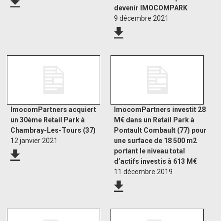
devenir IMOCOMPARK
9 décembre 2021
ImocomPartners acquiert
ImocomPartners investit 28
un 30ème Retail Park à
M€ dans un Retail Park à
Chambray-Les-Tours (37)
Pontault Combault (77) pour
12 janvier 2021
une surface de 18 500 m2
portant le niveau total
d’actifs investis à 613 M€
11 décembre 2019