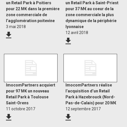
un Retail Park à Poitiers
un Retail Park à Saint-Priest
pour 22 M€ dans la première
pour 37 M€ au coeur de la
zone commerciale de
zone commerciale la plus
l’agglomération poitevine
dynamique de la périphérie
3 mai 2018
lyonnaise
12 avril 2018
ImocomPartners acquiert
ImocomPartners réalise
pour 97 M€ un nouveau
l’acquisition d’un Retail
Retail Park à Toulouse
Park à Hazebrouck (Nord-
Saint-Orens
Pas-de-Calais) pour 20 M€
11 octobre 2017
12 septembre 2017