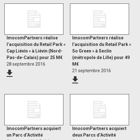
ImocomPartners réalise
ImocomPartners réalise
l’acquisition du Retail Park «
l’acquisition du Retail Park «
Cap Liévin » à Liévin (Nord-
So Green » à Seclin
Pas-de-Calais) pour 25 M€
(métropole de Lille) pour 49
28 septembre 2016
M€
21 septembre 2016
ImocomPartners acquiert
ImocomPartners acquiert
un Parc d’Activité
deux Parcs d’Activité