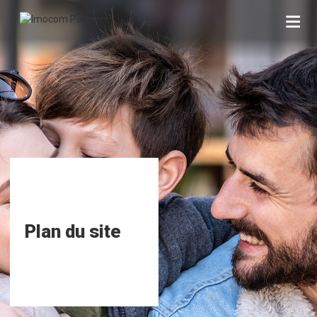
Skip
to
content
Plan du site