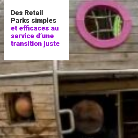
Des Retail
Parks simples
et efficaces au
service d’une
transition juste