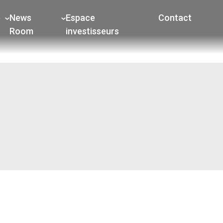
e
News
Espace
Contact
Room
investisseurs