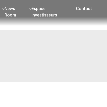
e
News
Espace
Contact
Room
investisseurs