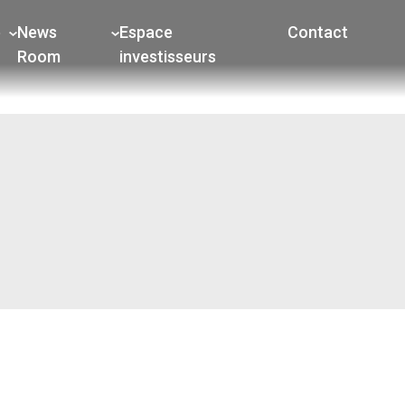
e
News
Espace
Contact
Room
investisseurs