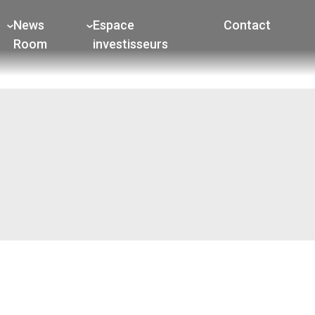
e
News
Espace
Contact
Room
investisseurs