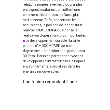
relations nouées avec les plus grandes
enseignes locataires permettent une
commercialisation des surfaces plus
performante. Enfin, concernant les
acquisitions, la position de leader sur le
marché d’IMOCOMPARK autorise la
réalisation d’opérations plus importantes.
Le développement durable : la taille
critique d’IMOCOMPARK permet
d’optimiser la transition énergétique des
30 Retail Parks en partenariat avec des
développeurs d’infrastructures à impact
environnemental spécialisés dans les
énergies renouvelables.
Une fusion répondant à une
stratégie de croissance
ambitieuse
IMOCOMPARK devient le plus important
OPPCI français dédié à l’investissement